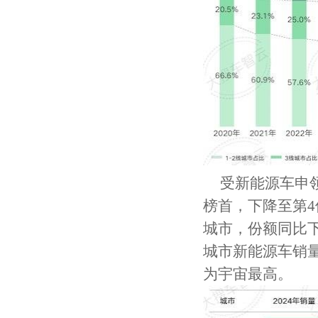
受新能源车申
榜首，下降至第4
城市，份额同比下
城市新能源车销量
为宇宙最高。