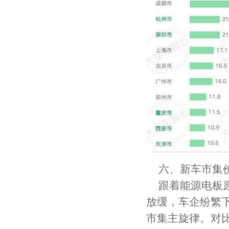
六、新车市集
跟着能源电板
放缓，车企纷繁
市集主旋律。对比2