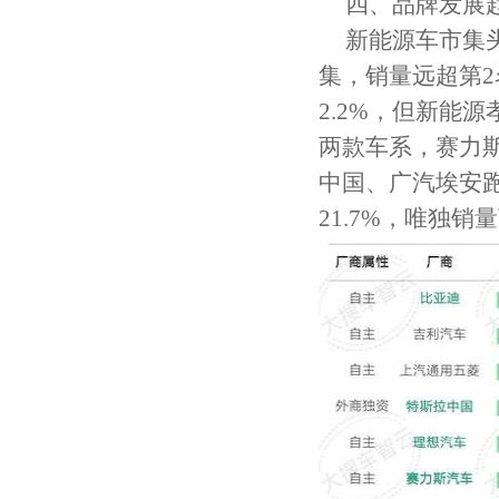
四、品牌发展
新能源车市集
集，销量远超第
2.2%，但新能
两款车系，赛力斯
中国、广汽埃安
21.7%，唯独销