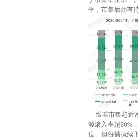
平，市集后劲有
跟着市集趋近
源渗入率超80
位，但份额执续下滑