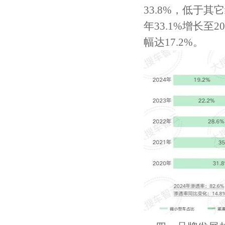
33.8%，低于
年33.1%增长至
幅达17.2%。