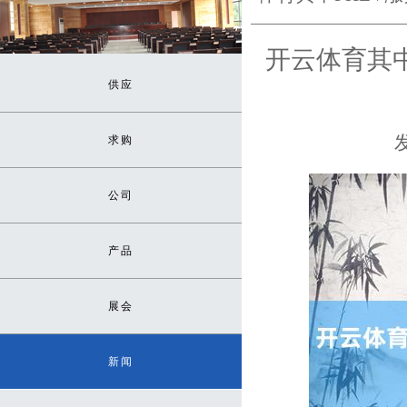
开云体育其中P
供应
发
求购
公司
产品
展会
新闻