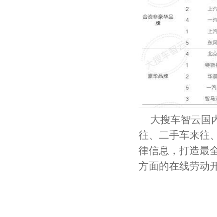
大搜车智云国
往、二手车来往
律信息，打造最
方面的在线劳动