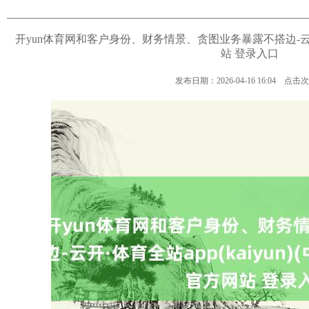
开yun体育网和客户身份、财务情景、贪图业务暴露不搭边-云开·体育
站 登录入口
发布日期：2026-04-16 16:04 点击