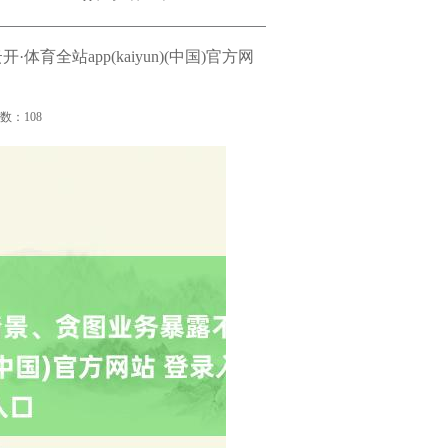
全站app(kaiyun)(中国)官方网
次数：108