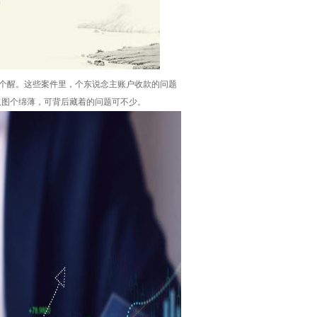
了个醒。这些案件里，个东说念主账户收款的问题
仅图个绵薄，可背后藏着的问题可不少。