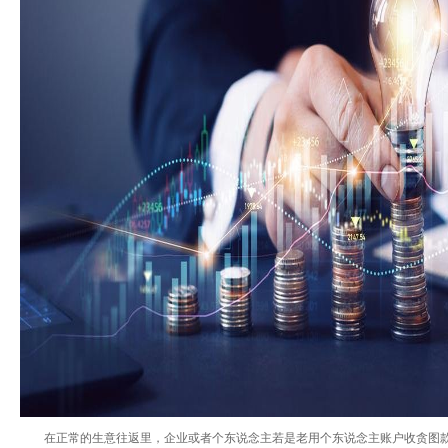
在正常的生意往返里，企业或者个东说念主若是老用个东说念主账户收贪图