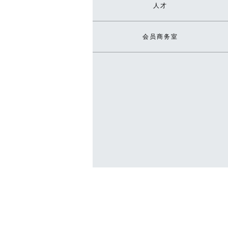
人才
会员商务室