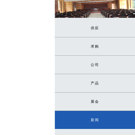
供应
求购
公司
产品
展会
新闻