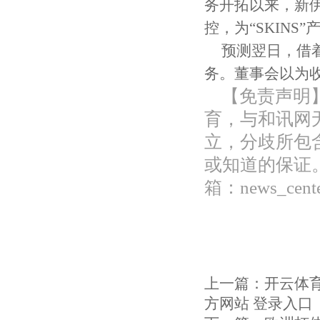
务开拓以来，新
控，为“SKIN
预测翌日，借着
务。董事会以为
【免责声明
育，与和讯网
立，分歧所包
或知道的保证
箱：news_center
上一篇：
开云体育其
方网站 登录入口