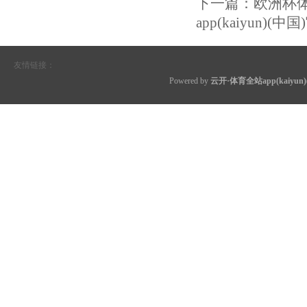
下一篇：
欧洲杯体
app(kaiyun)
友情链接：
Powered by
云开·体育全站app(kaiyu