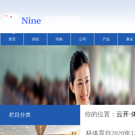
首页
供应
求购
公司
产品
展会
你的位置：
云开·体
栏目分类
杯体育自2020年1