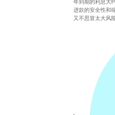
年到期的利息大约
进款的安全性和
又不思冒太大风