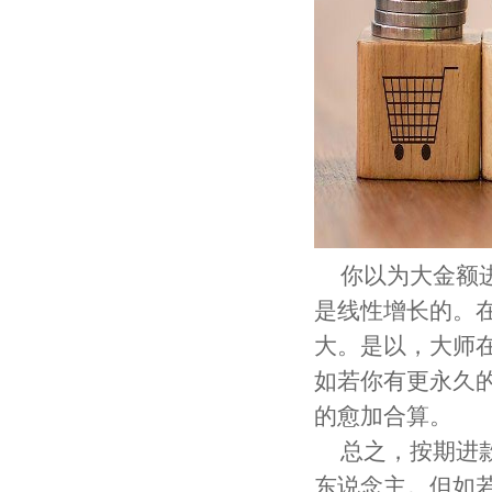
你以为大金额
是线性增长的。
大。是以，大师
如若你有更永久
的愈加合算。
总之，按期进
东说念主。但如