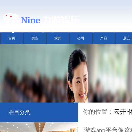
首页
供应
求购
公司
产品
展会
你的位置：
云开·体
栏目分类
游戏app平台像这