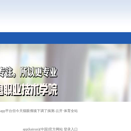
戏app平台但今天猫眼俄顷下调了揣测-云开·体育全站
app(kaiyun)(中国)官方网站 登录入口