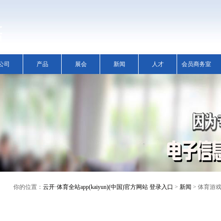
公司
产品
展会
新闻
人才
会员商务室
你的位置：
云开·体育全站app(kaiyun)(中国)官方网站 登录入口
>
新闻
> 体育游