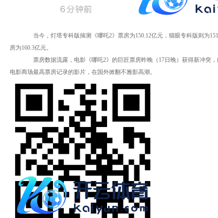
当今，灯塔专科版揣测《哪吒2》票房为150.12亿元，猫眼专科版则为151
房为160.3亿元。
票房数据流露，电影《哪吒2》的巨匠票房昨晚（17日晚）获得新冲突，
电影商场最高票房记录的影片，在国外掀翻不雅影高潮。