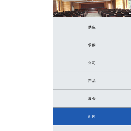
供应
求购
公司
产品
展会
新闻