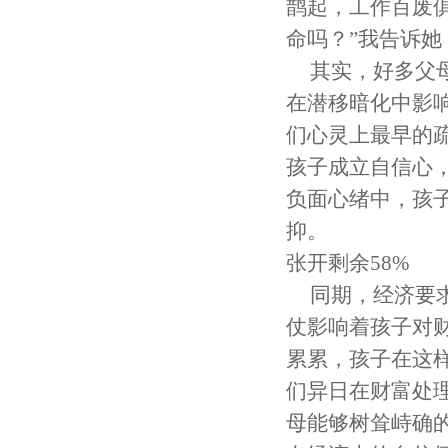
鹊起，工作百废
命吗？”我告诉
其实，好多父
在潜移暗化中影
们心灵上最早的
孩子成立自信心
负面心绪中，孩
抑。
张开剩余58%
同期，经济要
仗影响着孩子对
累累，孩子在这
们异日在财富处
母能够树耸峙确