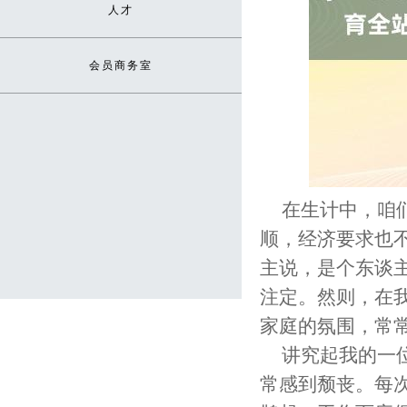
人才
会员商务室
在生计中，咱
顺，经济要求也
主说，是个东谈
注定。然则，在
家庭的氛围，常
讲究起我的一
常感到颓丧。每