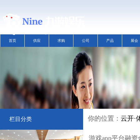
首页
供应
求购
公司
产品
展会
你的位置：
云开·体
栏目分类
游戏app平台融资余额