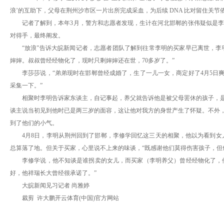
浪’的互助下，父母在荆州沙市区一片出所完成采血，为后续 DNA 比对留住关节
记者了解到，本年3月，警方和志愿者发现，生计在河北邯郸的张伟疑似是李
对得手，最终阐发。
“放浪”告诉大皖新闻记者，志愿者团队了解到往常李明的买家早已离世，李
婶婶。叔叔曾经经物化了，现时只剩婶婶还在世，70多岁了。”
李莎莎说，“弟弟现时在邯郸曾经成婚了，生了一儿一女，商定好了4月5日
采集一下。”
相聚时李明告诉家东谈主，自记事起，养父就告诉他是被父母罢休的孩子，
谈主说当初见到他时已是两三岁的面容，这让他对我方的身世产生了怀疑。不外
到了他们的小气。
4月8日，李明从荆州回到了邯郸，李修学回忆这三天的相聚，他以为看到女儿
总算落了地。但关于买家，心里说不上来的味谈，“既感谢他们莫得伤害孩子，但
李修学说，他不知谈是谁拐卖的女儿，而买家（李明养父）曾经经物化了，
好，他祥瑞长大曾经很承诺了。”
大皖新闻见习记者 尚雅婷
裁剪 许大鹏开云体育(中国)官方网站