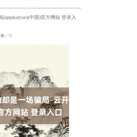
(kaiyun)(中国)官方网站 登录入
次数：72