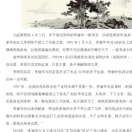
大皖新闻讯 4 月 5 日，关于湖北荆州的李修学一家而言，仿若昏黑异常迎来
多年的女儿李明终于踏上了归家之路。1991 年 1 月 4 日，李修学年仅3岁的
耦俩奔跑多地，以致曾被骗光累积。在警方与志愿者的不懈尽力下，一家东谈主
据李明母亲刘定莲回忆，1991年1月4日我梗直在湖北省荆沙市（现荆州市
自玩耍，等我方洗完鞋起身，只是片霎，孩子便解除得九霄。
李明失踪后，李修学与刘定莲开启了长达 34 年的寻子征途。李修学告诉
任何一点可能。
1997 年，运谈的清高再次给了这对佳耦千里重一击。李修学在卖菜时，
的他，绝不彷徨地随着摊贩踏上了前去广东的寻亲之路。关系词，下了火车，抵
并莫得见到李明，再一看包里的三万块钱，也不翼而飞了，那然而那时家里的一谈
李修学向记者讲解谈，带这样多钱外出寻子早已成了习尚，因为抵达生分的
最久的时辰以致要在当地边打工边恭候遗迹的出现，为了从简支拨，我方还乞讨
急，能省点就省点吧。”
2010年，李修学让女儿李莎莎在“宝贝回家”登记了寻心腹息，尔后志愿者们