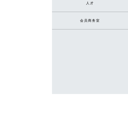
人才
会员商务室