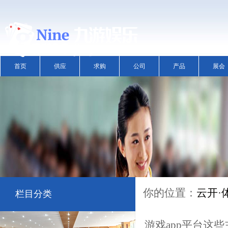
首页
供应
求购
公司
产品
展会
你的位置：
云开·体
栏目分类
游戏app平台这