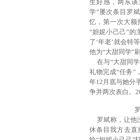
生好感，两东谈
学”屡次条目罗斌
忆，第一次大额打
“妲妮小己己”的
了‘年老’就会特
他为“大甜同学”
在与“大甜同
礼物完成“任务”
年12月底与她分
争并两次表白。2
罗斌称，让他
休条目我方去直
给“妲妮小己己”打