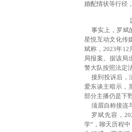
婚配情状等行径
事实上，罗斌
星悦互动文化传
斌称，2023年
局报案。据该局
警大队按照法定
接到投诉后，
爱东谈主暗示，
部分主播仍是下
须眉自称接连
罗斌先容，20
学”，聊天历程