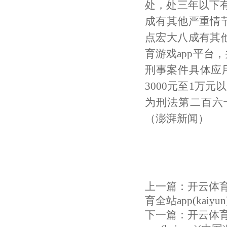
处，处三年以下
成有其他严重情
点宏大八成有其
育游戏app平台
刑事案件具体应
3000元至1万
为刑法第二百六十
（澎湃新闻）
上一篇：
开云体育
育全站app(kaiy
下一篇：
开云体育