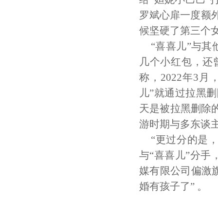
罗斌心扉一度额
候坚硬了第三个女
“喜喜儿”与
几个小红包，还
称，2022年3
儿”就通过拉黑
天是被拉黑删除的
游时期与多东谈
“更过分的是，
与“喜喜儿”分
媒有限公司偏激旗
婚有孩子了” 。