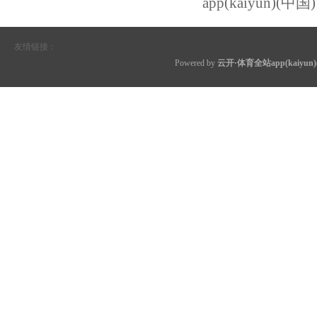
app(kaiyun)
友情链接：
Powered by
云开·体育全站app(kaiyu