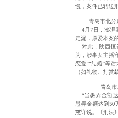
慢，案件已转送
青岛市北分
4月7日，澎
走漏，厚爱本案
对此，陕西恒
为，涉事女主播
恋爱”“结婚”等
（如礼物、打赏
青岛市
“当愚弄金额
愚弄金额达到50
慈详说。《刑法》