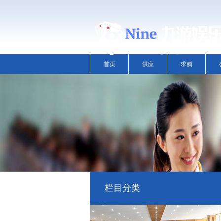
首页
供应
求购
栏目分类