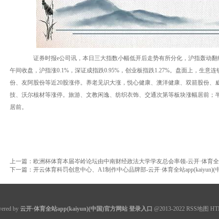
证券时报e公司讯，本日三大指数小幅低开后走势有所分化，沪指轰动翻红
午间收盘，沪指涨0.1%，深证成指跌0.95%，创业板指跌1.27%。盘面上，生
份、友阿股份等近20股涨停。养老见识大涨，悦心健康、澳洋健康、双箭股份、
技、沃尔核材等涨停。旅游、文教闲逸、纺织衣饰、交通次第等板块涨幅居前；半
居前。
上一篇：
欧洲杯体育本届岑岭论坛由中南财经政法大学学友总会率领-云开·体育全站app(
下一篇：
开云体育科罚创意中心、A1制作中心品牌部-云开·体育全站app(kaiyun)
ered by
云开·体育全站app(kaiyun)(中国)官方网站 登录入口
@2013-2022
RSS地图
H