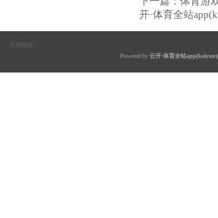
下一篇：
体育游戏
开·体育全站app(
友情链接：
Powered by
云开·体育全站app(kaiyu