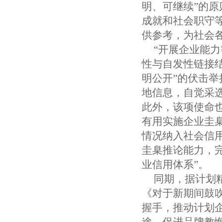
明、可继续”的
成就和社会职守
供参考，为社会
“开展企业能
性与自发性链接
明公开”的伏击
地信息，自觉采
此外，该项使命
有用实施企业圭
情况纳入社会信
圭臬推论能力，
业信用体系”。
同期，据计划
《对于新期间鼓
握手，推动计划