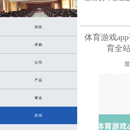
供应
体育游戏ap
求购
育全站a
公司
发
产品
展会
新闻