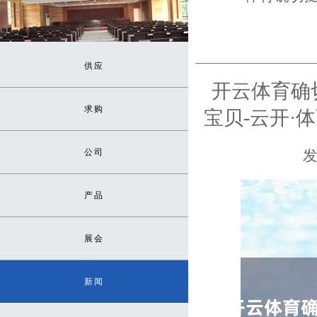
供应
开云体育确
求购
宝贝-云开·体育
公司
发
产品
展会
新闻