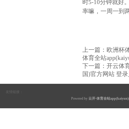
时5-10分钟就
率嘛，一周一到
上一篇：
欧洲杯体
体育全站app(ka
下一篇：
开云体育
国)官方网站 登
友情链接：
Powered by
云开·体育全站app(kaiyu