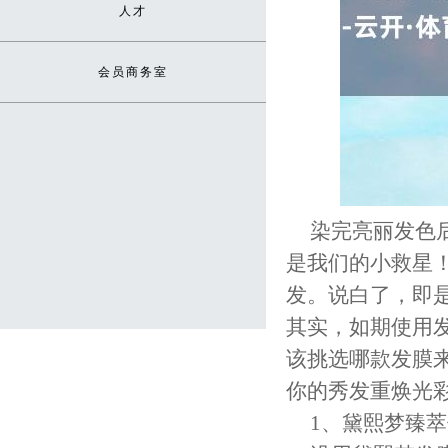
人才
会员商务室
染完亮丽发色
是我们的小救星
发。说白了，即
其实，如期使用
该挑选哪款发膜
你的秀发重焕光彩
1、黛熙梦臻