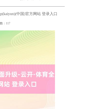
aiyun)(中国)官方网站 登录入口
次数：117