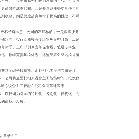
和所长。二是要逾越资产限制激增的挑战。打造与
了更高效的成本欺骗。三是要逾越服务功能整合的
扬到极致。四是要逾越竞争材干提高的挑战。不竭
董事长林传辉示意，公司的发展标的，一是聚焦服务
金钱治理、投行及商榷等传统业务转型升级。二是
服务体系。三所以创新变革促发展。驻足专科业
致远。接续完善风控体系，将监管要乞降内控规范
将通过金融科技赋能、走各别化发展说念路等计
5年，公司将全面拥抱东说念主工智能时间，抢执数
推动东说念主工智能在公司全面落地应用。
中枢、以投研为引颈的特质化、各别化、佳构化、高
己的高质地发展。
网站 登录入口