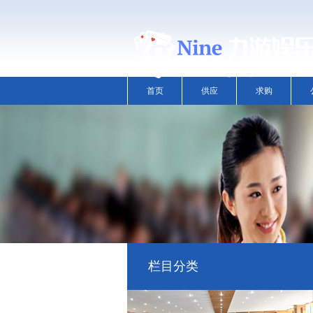
首页
供应
求购
栏目分类