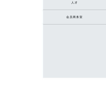
人才
会员商务室