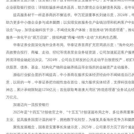
企业服务全面升级，投资银行辖下设专精特新企业服务中心，全年服务高出6100家
企业获取银行授信；详细欺骗多种成本器具，助力窘境企业化解债务风险，全年化
提高服务材干一样是券商的不懈追求。申万宏源董事长刘健示意，2024年
助力更多中小微企业参与成本阛阓；以实绩实效服务住户金钱治理和机构客户中始
说念”App，加强金融科技干涉，不竭优化客户体验；首批推动“跨境搭理通”，
服务一体化平台“易万启源”，接续构建“商榷+销售+走动”大机构生态圈。
华泰证券全面深化海外业务布局。华泰证券首席扩充官周易示意：“海外化对
高效整合投行、商榷、走动、经纪等境表里全业务链资源，公司加速延迟客户服
跨境详细金融处治决议。”2024年，公司自主研发的公共走动平台致密投产，积
供股票、债券、基金、结构化产物和金融养殖品等全场所的金融资产走动服务。
濒临行业蚁合度的不竭提高，中小券商在服求实体经济经由中不竭铸造自己
意，以前的一年，中泰证券把功能性放在首位，倾力服求实体经济，支撑科技创新，
神志，累计承销限制超1250亿元；首批获取粤港澳大湾区“跨境搭理通”业务试点经验
万亿元。
加速迈向一流投资银行
2025年是“十四五”计较收官之年、“十五五”计较谋篇布局之年。多位券商
主业、提高服务国度计谋的材干，拥抱数字化转型，为修复具备海外竞争力和阛
聚焦发展概念，国泰君安董事长朱健示意，2025年，公司要尽力完了四个