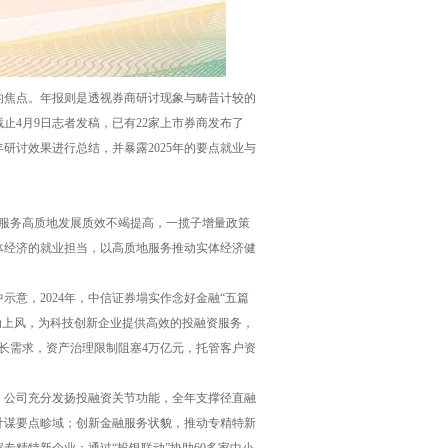
的焦点。年报则是透视券商研讨现象与畴昔计较的
止4月9日志者发稿，已有22家上市券商发布了
年研讨效果进行总结，并暴露2025年的要点就业与
阛阓服务高质地发展质效不竭提高，一揽子增量政策
体经济的就业担当，以高质地服务推动实体经济健
意，2024年，中信证券塌实作念好金融“五篇
动上风，为科技创新企业提供高效的投融资服务，
增长需求，资产治理限制阻塞4万亿元，托管客户资
年，公司充分发扬投融资关节功能，全年支撑径直融
计谋要点畛域；创新金融服务状貌，推动专精特新