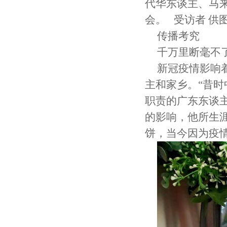
代华东谈主、马
会。 受访者 供
传播考究
千万里断毫不
新冠疫情影响
主和家乡。“昔
职责的广东东谈
的影响，他所生
饼，当今因为疫