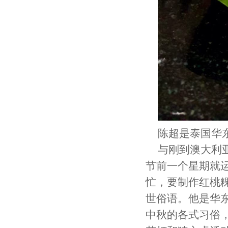
陈超是泰国华
与刚到澳大利
节前一个星期就
忙，要制作红桃粿
世俗语。他是华
中秋的各式习俗