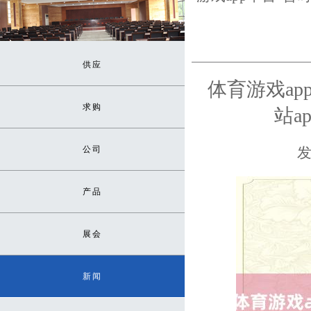
供应
体育游戏ap
求购
站a
公司
发
产品
展会
新闻