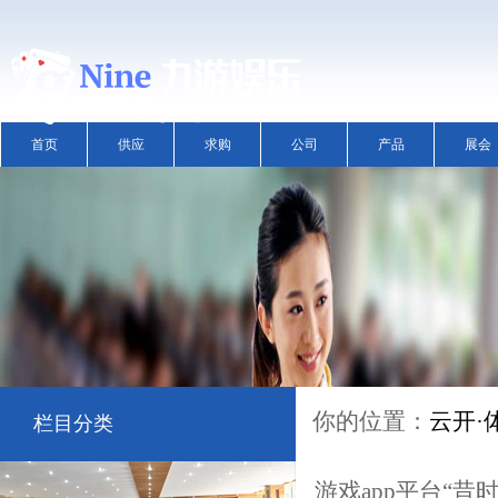
首页
供应
求购
公司
产品
展会
你的位置：
云开·体
栏目分类
游戏app平台“昔时