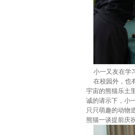
小一又友在学习
在校园外，也
宇宙的熊猫乐土
诚的请示下，小
只只萌趣的动物
熊猫一谈提前庆