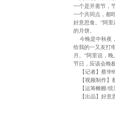
一个是开斋节，
一个共同点，都
好意思食。”阿
的月饼。
今晚是中秋夜
给我的一又友打
月。”阿里说，
节日，应该会晚极
【记者】蔡华锋
【视频制作】
【运筹帷幄/统
【出品】好意思