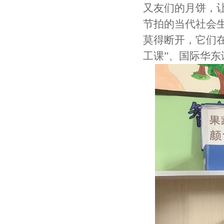
又友们的月饼，
节拍的当代社会
莫得断开，它们
工课”、国际华东