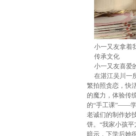
小一又友拿着
传承文化
小一又友喜爱的
在湛江吴川一
繁拍照贪恋，快
的魔力，体验传
的“手工课”—
老诚们的制作妙
饼。“我家小孩
暗示，下学后她