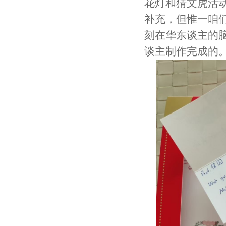
花灯和猜文虎活
补充，但惟一咱
刻在华东谈主的
谈主制作完成的。