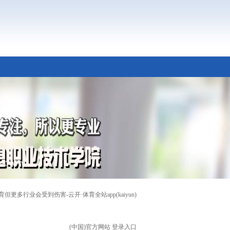
育但更多行业会受到伤害-云开·体育全站app(kaiyun)
(中国)官方网站 登录入口