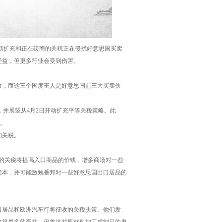
最新扩充和正在磋商的关税正在侵扰好意思国买卖
受益，但更多行业会受到伤害。
效，而这三个国度王人是好意思国前三大买卖伙
%，并展望从4月2日开动扩充平等关税策略。此
税。
的关税。
的关税将提高入口商品的价钱，增多商场对一些
老本，并可能激勉番邦对一些好意思国出口居品的
口居品和欧洲汽车行将征收的关税决策。他们发