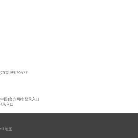
在新浪财经APP
n)(中国)官方网站 登录入口
 登录入口
TML地图