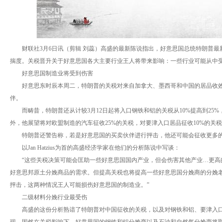
财联社3月6日讯（剪辑 刘蕊）高盛的最新陈说指出，好意思国总统特朗普
揣度。关税晋升关于好意思国各大主要行业王人将带来影响：一些行业可能从中
好意思国制造业将受到伤害
好意思东时辰本周二，特朗普的关税对来自加拿大、墨西哥和中国的居品收
伴。
而畴昔，特朗普还从计较3月12日起将入口钢铁和铝的关税从10%提高到25
外，他展望将对欧盟制造的汽车征收25%的关税，对要津入口居品征收10%的关
特朗普还警告称，若是好意思国的买卖伙伴进行抨击，他还可能会征收更多
以Jan Hatzius为首的高盛经济学家在他们的分析陈说中写谈：
“这些关税决策可能会匡助一些好意思国国内产业，但会伤害其他产业…更高
好意思邦原土分娩商品的需求。但提高关税也将提高一些好意思国分娩商的分娩
抨击，这两种情况王人可能损伤好意思国的制造业。”
二级材料分娩行业最受伤
高盛的这份分析熟谙了特朗普对中国征收的关税，以及对钢铁和铝、要津入