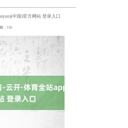
yun)(中国)官方网站 登录入口
次数：156