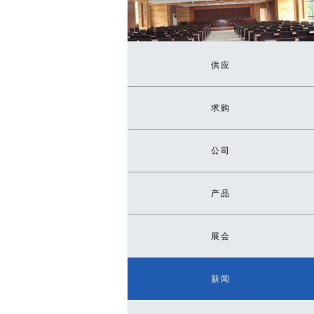
供应
求购
公司
产品
展会
新闻