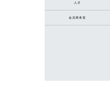
人才
会员商务室