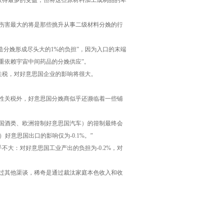
取得最多的受益，但将这些原材料加工成制品的卑
伤害最大的将是那些挑升从事二级材料分娩的行
造分娩形成尽头大的1%的负担”，因为入口的末端
重依赖宇宙中间药品的分娩供应”。
关税，对好意思国企业的影响将很大。
性关税外，好意思国分娩商似乎还濒临着一些铺
国酒类、欧洲箝制好意思国汽车）的箝制最终会
意思国出口的影响仅为-0.1%。”
大：对好意思国工业产出的负担为-0.2%，对
过其他渠谈，稀奇是通过裁汰家庭本色收入和收