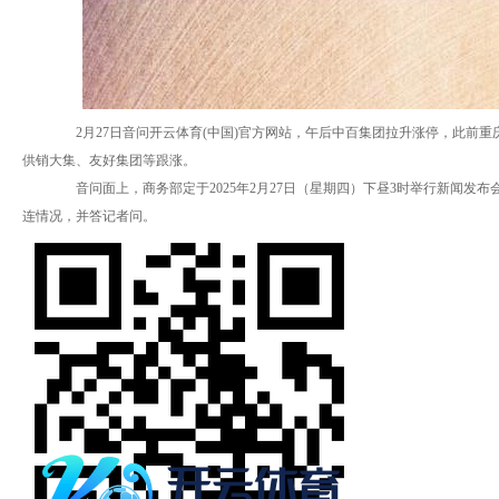
2月27日音问开云体育(中国)官方网站，午后中百集团拉升涨停，此前重
供销大集、友好集团等跟涨。
音问面上，商务部定于2025年2月27日（星期四）下昼3时举行新闻发
连情况，并答记者问。