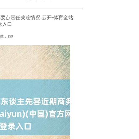
要点责任关连情况-云开·体育全站
登录入口
次数：199