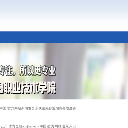
(中国)官方网站新闻发言东谈主先容近期商务限度要
开·体育全站app(kaiyun)(中国)官方网站 登录入口