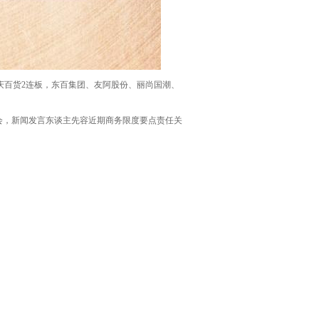
庆百货2连板，东百集团、友阿股份、丽尚国潮、
布会，新闻发言东谈主先容近期商务限度要点责任关