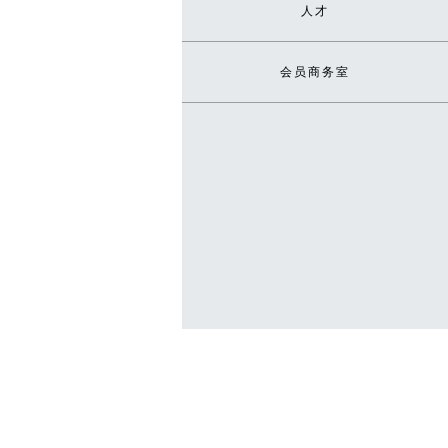
人才
会员商务室