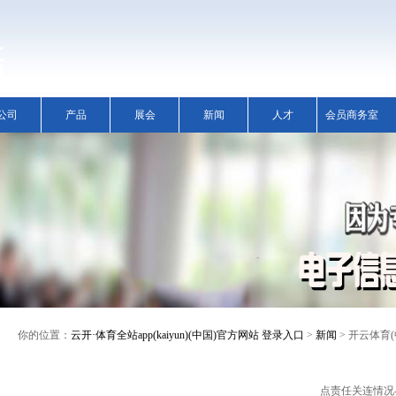
公司
产品
展会
新闻
人才
会员商务室
你的位置：
云开·体育全站app(kaiyun)(中国)官方网站 登录入口
>
新闻
> 开云体育
点责任关连情况-云