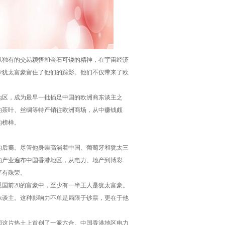
以独有的交易颖悟和金石可镂的精神，在宇宙经济
少犹太富豪留住了他们的踪影。他们不仅带来了欧
。
地区，成为最早一批插足中国的欧洲商东谈主之
的茶叶、丝绸等特产销往欧洲商场，从中赚钱颇
的榜样。
的后裔。尽管他身崇高淌着中国、葡萄牙和犹太三
的产业遍布中国香港地区，从电力、地产到博彩
享有殊荣。
国前20的富豪中，至少有一半王人是犹太富豪。
东谈主。这种影响力不单是局限于钞票，更在于他
国这片热土上首创了一派六合。中国香港地区电力