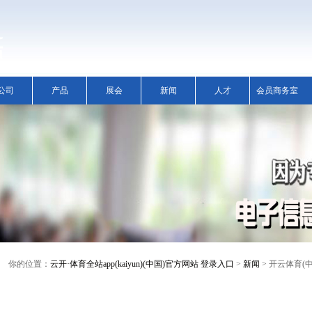
公司
产品
展会
新闻
人才
会员商务室
你的位置：
云开·体育全站app(kaiyun)(中国)官方网站 登录入口
>
新闻
> 开云体育(