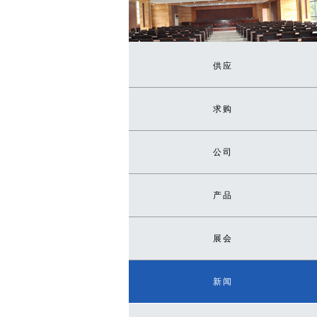
供应
求购
公司
产品
展会
新闻