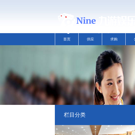
首页
供应
求购
栏目分类