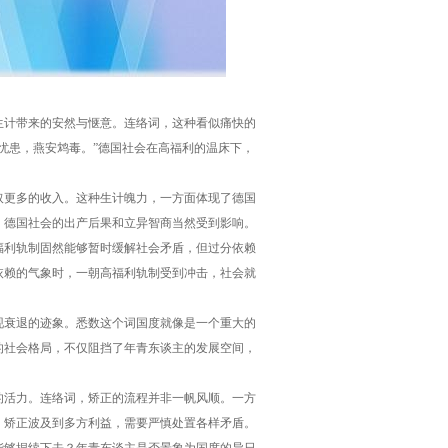
生计带来的安然与惬意。连络词，这种看似痛快的
忧患，燕安鸩毒。”德国社会在高福利的温床下，
取更多的收入。这种生计魄力，一方面体现了德国
，德国社会的出产后果和立异智商当然受到影响。
福利轨制固然能够暂时缓解社会矛盾，但过分依赖
依赖的气象时，一朝高福利轨制受到冲击，社会就
现衰退的迹象。悉数这个词国度就像是一个重大的
的社会格局，不仅阻挡了年青东谈主的发展空间，
的活力。连络词，矫正的流程并非一帆风顺。一方
，矫正波及到多方利益，需要严慎处置各样矛盾。